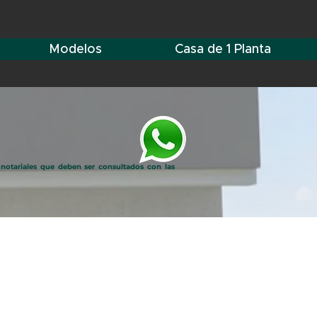
Modelos
Casa de 1 Planta
 notariales que deben ser consultados con las