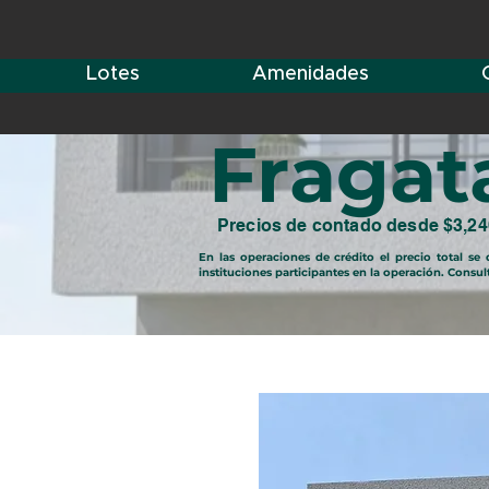
Lotes
Amenidades
Fragat
Precios de contado desde $3,240
En las operaciones de crédito el precio total s
instituciones participantes en la operación. Consul