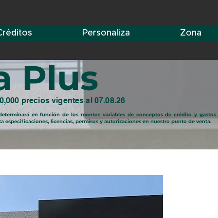
Créditos
Personaliza
Zona
a Plus
,000 precios vigentes al 07.08.26
e determinará en función de los montos variables de conceptos de crédito y gastos
ta especificaciones, licencias, permisos y autorizaciones en nuestro punto de venta.