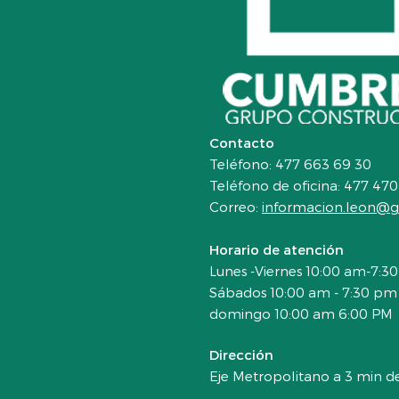
Contacto
Teléfono: 477 6
Teléfono de oficina: 4
Correo:
informacion.leon@
Horario de 
Lunes -Viernes 10:00 am-7:3
Sábados 10:00 am - 7:30 pm
domingo 10:00 am 6:00 PM
Direc
Eje Metropolitano a 3 min d